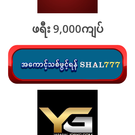
ဖရီး 9,000ကျပ်