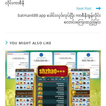
လိုင်းကာစီနို
Next Post
batman688 app ‌ဒေါင်းလုဒ်လုပ်ပြီး ကာစီနိုအွန်လိုင်း
လောင်းကြေးထည့်ခြင်း
YOU MIGHT ALSO LIKE