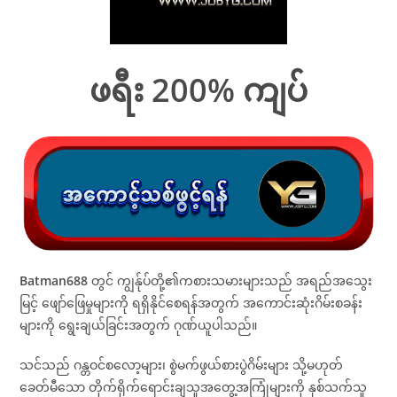
ဖရီး 200% ကျပ်
Batman688
တွင် ကျွန်ုပ်တို့၏ကစားသမားများသည် အရည်အသွေး
မြင့် ဖျော်ဖြေမှုများကို ရရှိနိုင်စေရန်အတွက် အကောင်းဆုံးဂိမ်းစခန်း
များကို ရွေးချယ်ခြင်းအတွက် ဂုဏ်ယူပါသည်။
သင်သည် ဂန္တဝင်စလော့များ၊ စွဲမက်ဖွယ်စားပွဲဂိမ်းများ သို့မဟုတ်
ခေတ်မီသော တိုက်ရိုက်ရောင်းချသူအတွေ့အကြုံများကို နှစ်သက်သူ