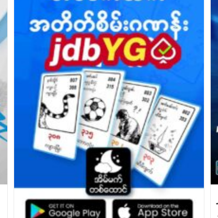
နည်း
လမ်းများ