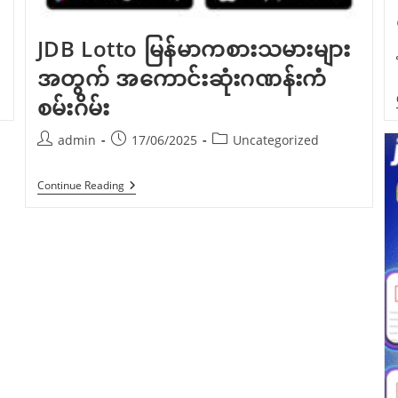
JDB Lotto မြန်မာကစားသမားများ
အတွက် အကောင်းဆုံးဂဏန်းကံ
စမ်းဂိမ်း
Post
Post
Post
admin
17/06/2025
Uncategorized
author:
published:
category:
JDB
Continue Reading
Lotto
မြန်မာ
ကစားသမား
များ
အတွက်
အကောင်း
ဆုံး
ဂဏန်း
ကံ
စမ်း
ဂိ
မ်း