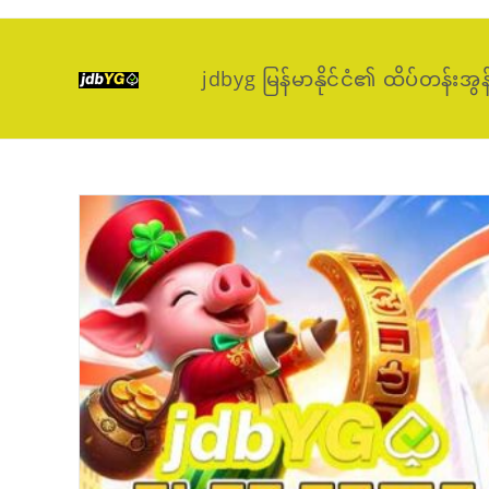
Skip
to
content
jdbyg မြန်မာနိုင်ငံ၏ ထိပ်တန်းအွန်လ