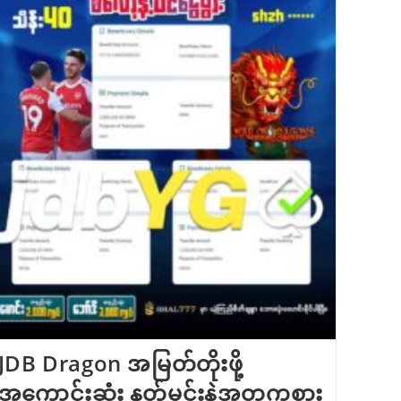
Platform
JDB Dragon အမြတ်တိုးဖို့
အကောင်းဆုံး နတ်မင်းနဲ့အတူကစား