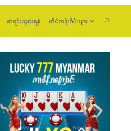
စာရင်းသွင်းရန်
ထိပ်တန်းဂိမ်းများ
Toggle
website
search