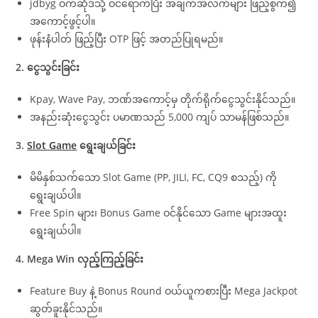
jdbyg ဝက်ဆိုဒ်သို့ ဝင်ရောက်ပြီး အချက်အလက်များ ဖြည့်စွက်၍
အကောင့်ဖွင့်ပါ။
ဖုန်းနံပါတ် ဖြည့်ပြီး OTP ဖြင့် အတည်ပြုရမည်။
2. ငွေသွင်းခြင်း
Kpay, Wave Pay, ဘဏ်အကောင့်မှ တိုက်ရိုက်ငွေသွင်းနိုင်သည်။
အနည်းဆုံးငွေသွင်း ပမာဏသည် 5,000 ကျပ် သာမန်ဖြစ်သည်။
3.
Slot Game
ရွေးချယ်ခြင်း
မိမိနှစ်သက်သော Slot Game (PP, JILI, FC, CQ9 စသည့်) ကို
ရွေးချယ်ပါ။
Free Spin များ၊ Bonus Game ဝင်နိုင်သော Game များအထူး
ရွေးချယ်ပါ။
4. Mega Win လှည့်ကြည့်ခြင်း
Feature Buy နဲ့ Bonus Round ဝယ်ယူကစားပြီး Mega Jackpot
ဆွတ်ခူးနိုင်သည်။