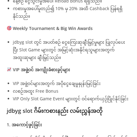
နေ့စဉ် ငွေသွင်းမှုအပေါ် Reload Bonus ရရှိသည်။
ကစားမှုအပေါ်မူတည်၍ 10% မှ 20% အထိ Cashback ပြန်ရရှိ
နိုင်သည်။
Weekly Tournament & Big Win Awards
jdbyg slot တွင် အပတ်စဉ် ငွေကြေးဆုချီးမြှင့်မှုများ ပြုလုပ်ပေး
ပြီး Slot Game များတွင် အမြင့်ဆုံးအနိုင်ရသူများအတွက်
အထူးဆုများ ချီးမြှင့်သည်။
VIP အဖွဲ့ဝင် အကျိုးခံစားခွင့်များ
VIP အဖွဲ့ဝင်များအတွက် အပိုငွေချေမှုနှုန်းမြင့်ခြင်း
လစဉ်အထူး Free Bonus
VIP Only Slot Game Event များတွင် ဝင်ရောက်ယှဉ်ပြိုင်နိုင်ခြင်း
jdbyg slot ဂိမ်းကစားနည်း လမ်းညွှန်အတို
1. အကောင့်ဖွင့်ခြင်း