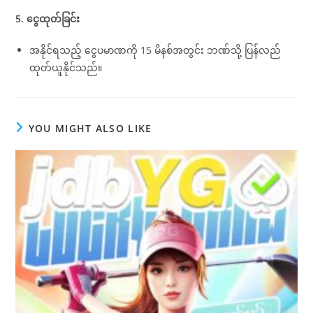
5. ငွေထုတ်ခြင်း
အနိုင်ရသည့် ငွေပမာဏကို 15 မိနစ်အတွင်း ဘဏ်သို့ ပြန်လည်
ထုတ်ယူနိုင်သည်။
YOU MIGHT ALSO LIKE