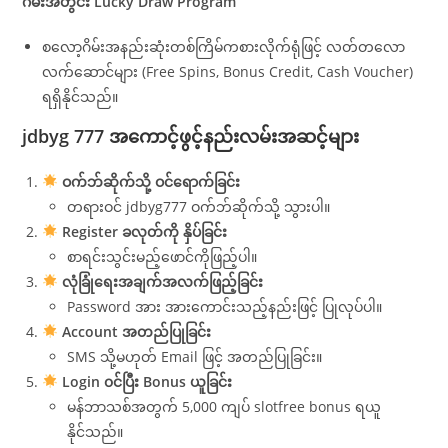
ဂိမ်းအတွင်း Lucky Draw Program
စလော့ဂိမ်းအနည်းဆုံးတစ်ကြိမ်ကစားလိုက်ရုံဖြင့် လတ်တလော
လက်ဆောင်များ (Free Spins, Bonus Credit, Cash Voucher)
ရရှိနိုင်သည်။
jdbyg 777 အကောင့်ဖွင့်နည်းလမ်းအဆင့်များ
ဝက်ဘ်ဆိုက်သို့ ဝင်ရောက်ခြင်း
တရားဝင် jdbyg777 ဝက်ဘ်ဆိုက်သို့ သွားပါ။
Register ခလုတ်ကို နှိပ်ခြင်း
စာရင်းသွင်းမည့်ဖောင်ကိုဖြည့်ပါ။
လုံခြုံရေးအချက်အလက်ဖြည့်ခြင်း
Password အား အားကောင်းသည့်နည်းဖြင့် ပြုလုပ်ပါ။
Account အတည်ပြုခြင်း
SMS သို့မဟုတ် Email ဖြင့် အတည်ပြုခြင်း။
Login ၀င်ပြီး Bonus ယူခြင်း
မန်ဘာသစ်အတွက် 5,000 ကျပ် slotfree bonus ရယူ
နိုင်သည်။