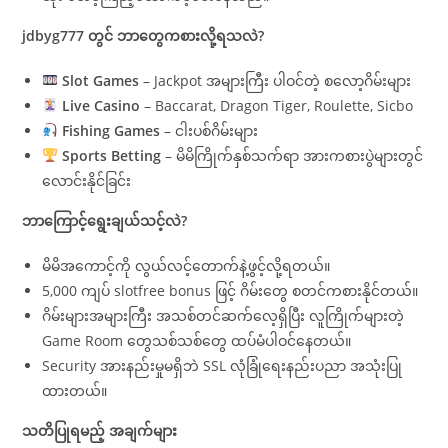
jdbyg777 တွင် ဘာတွေကစားလို့ရသလဲ?
Slot Games
– Jackpot အများကြီး ပါဝင်တဲ့ စလော့ဂိမ်းများ
Live Casino
– Baccarat, Dragon Tiger, Roulette, Sicbo
Fishing Games
– ငါးပစ်ဂိမ်းများ
Sports Betting
– မိမိကြိုက်နှစ်သက်ရာ အားကစားပွဲများတွင်
လောင်းနိုင်ခြင်း
ဘာကြောင့်ရွေးချယ်သင့်လဲ?
မိမိအကောင့်ကို လွယ်လင့်တောက်နဲ့ဖွင့်လို့ရတယ်။
5,000 ကျပ် slotfree bonus ဖြင့် ဂိမ်းတွေ စတင်ကစားနိုင်တယ်။
ဂိမ်းများအများကြီး အသစ်တင်ဆက်လေ့ရှိပြီး လူကြိုက်များတဲ့
Game Room တွေသစ်သစ်တွေ ထပ်မံပါဝင်နေတယ်။
Security အားနည်းမှုမရှိဘဲ SSL လုံခြုံရေးနည်းပညာ အသုံးပြု
ထားတယ်။
သတိပြုရမည့် အချက်များ