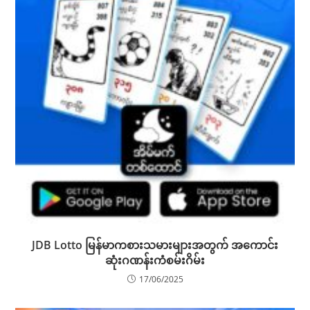
JDB Lotto မြန်မာကစားသမားများအတွက် အကောင်း
ဆုံးဂဏန်းကံစမ်းဂိမ်း
17/06/2025