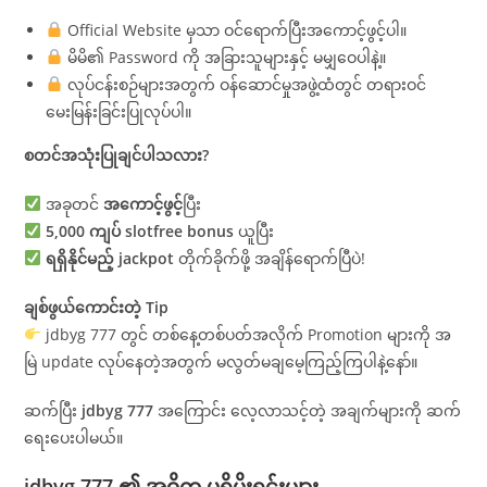
Official Website မှသာ ဝင်ရောက်ပြီးအကောင့်ဖွင့်ပါ။
မိမိ၏ Password ကို အခြားသူများနှင့် မမျှဝေပါနဲ့။
လုပ်ငန်းစဉ်များအတွက် ဝန်ဆောင်မှုအဖွဲ့ထံတွင် တရားဝင်
မေးမြန်းခြင်းပြုလုပ်ပါ။
စတင်အသုံးပြုချင်ပါသလား?
အခုတင်
အကောင့်ဖွင့်
ပြီး
5,000 ကျပ် slotfree bonus
ယူပြီး
ရရှိနိုင်မည့် jackpot
တိုက်ခိုက်ဖို့ အချိန်ရောက်ပြီပဲ!
ချစ်ဖွယ်ကောင်းတဲ့ Tip
jdbyg 777 တွင် တစ်နေ့တစ်ပတ်အလိုက် Promotion များကို အ
မြဲ update လုပ်နေတဲ့အတွက် မလွတ်မချမေ့ကြည့်ကြပါနဲ့နော်။
ဆက်ပြီး
jdbyg 777
အကြောင်း လေ့လာသင့်တဲ့ အချက်များကို ဆက်
ရေးပေးပါမယ်။
jdbyg 777 ၏ အဓိက ပရိုမိုးရှင်းများ