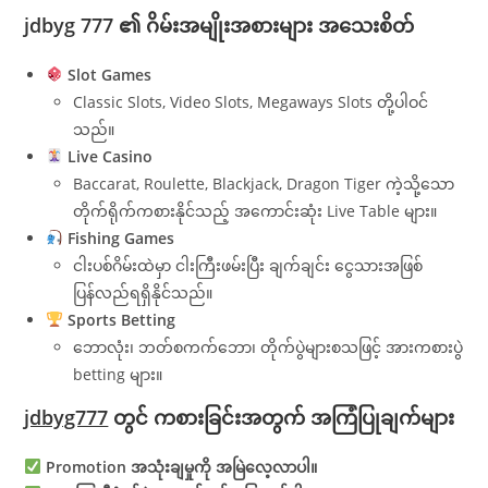
jdbyg 777 ၏ ဂိမ်းအမျိုးအစားများ အသေးစိတ်
Slot Games
Classic Slots, Video Slots, Megaways Slots တို့ပါဝင်
သည်။
Live Casino
Baccarat, Roulette, Blackjack, Dragon Tiger ကဲ့သို့သော
တိုက်ရိုက်ကစားနိုင်သည့် အကောင်းဆုံး Live Table များ။
Fishing Games
ငါးပစ်ဂိမ်းထဲမှာ ငါးကြီးဖမ်းပြီး ချက်ချင်း ငွေသားအဖြစ်
ပြန်လည်ရရှိနိုင်သည်။
Sports Betting
ဘောလုံး၊ ဘတ်စကက်ဘော၊ တိုက်ပွဲများစသဖြင့် အားကစားပွဲ
betting များ။
jdbyg777
တွင် ကစားခြင်းအတွက် အကြံပြုချက်များ
Promotion အသုံးချမှုကို အမြဲလေ့လာပါ။