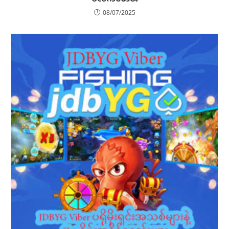
08/07/2025