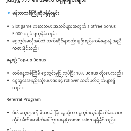
မန်ဘာသစ်ကြိုဆိုပရိုမိုးရှင်း
Slot game ကစားသမားအသစ်များအတွက် slotfree bonus
5,000 ကျပ် ရယူနိုင်သည်။
ငွေသွင်းမလိုအပ်ဘဲ သက်ဆိုင်ရာစည်းမျဉ်းစည်းကမ်းများနဲ့ အညီ
ကစားနိုင်သည်။
နေ့စဉ် Top-up Bonus
တစ်နေ့တစ်ကြိမ် ငွေသွင်းမှုပြုလုပ်ပြီး
10% Bonus
တိုးပေးသည်။
ငွေသွင်းအနည်းဆုံးပမာဏနှင့် rollover သတ်မှတ်ချက်များရှိ
သည်။
Referral Program
မိတ်ဆွေများကို ဖိတ်ခေါ်ပြီး သူတို့က ငွေသွင်းသွင်းပြီး ဂိမ်းကစား
တိုင်း မိတ်ဆွေဖိတ်ခေါ်သူအနေနဲ့
commission
ရရှိနိုင်သည်။