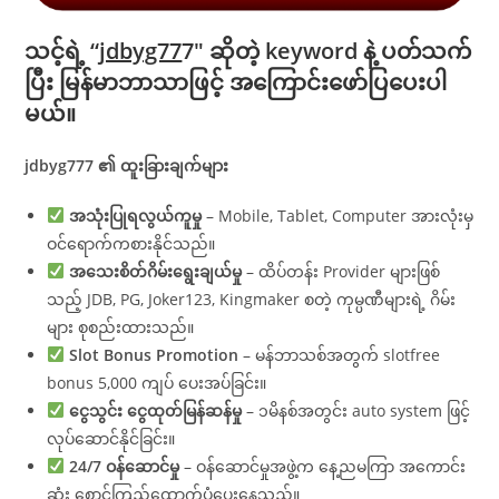
သင့်ရဲ့ “
jdbyg77
7″ ဆိုတဲ့ keyword နဲ့ ပတ်သက်
ပြီး မြန်မာဘာသာဖြင့် အကြောင်းဖော်ပြပေးပါ
မယ်။
jdbyg777 ၏ ထူးခြားချက်များ
အသုံးပြုရလွယ်ကူမှု
– Mobile, Tablet, Computer အားလုံးမှ
ဝင်ရောက်ကစားနိုင်သည်။
အသေးစိတ်ဂိမ်းရွေးချယ်မှု
– ထိပ်တန်း Provider များဖြစ်
သည့် JDB, PG, Joker123, Kingmaker စတဲ့ ကုမ္ပဏီများရဲ့ ဂိမ်း
များ စုစည်းထားသည်။
Slot Bonus Promotion
– မန်ဘာသစ်အတွက် slotfree
bonus 5,000 ကျပ် ပေးအပ်ခြင်း။
ငွေသွင်း ငွေထုတ်မြန်ဆန်မှု
– ၁မိနစ်အတွင်း auto system ဖြင့်
လုပ်ဆောင်နိုင်ခြင်း။
24/7 ဝန်ဆောင်မှု
– ဝန်ဆောင်မှုအဖွဲ့က နေ့ညမကြာ အကောင်း
ဆုံး စောင့်ကြည့်ထောက်ပံ့ပေးနေသည်။