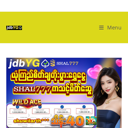
Skip
to
content
Menu