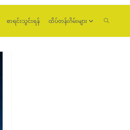
စာရင်းသွင်းရန်
ထိပ်တန်းဂိမ်းများ
Toggle
website
search