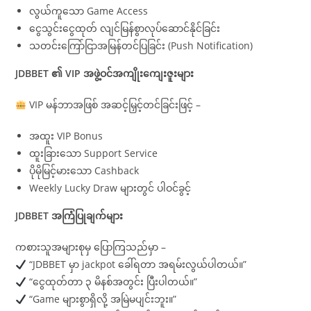
လွယ်ကူသော Game Access
ငွေသွင်းငွေထုတ် လျင်မြန်စွာလုပ်ဆောင်နိုင်ခြင်း
သတင်းကြော်ငြာအမြန်တင်ပြခြင်း (Push Notification)
JDBBET ၏ VIP အဖွဲ့ဝင်အကျိုးကျေးဇူးများ
VIP မန်ဘာအဖြစ် အဆင့်မြှင့်တင်ခြင်းဖြင့် –
အထူး VIP Bonus
ထူးခြားသော Support Service
ပိုမိုမြင့်မားသော Cashback
Weekly Lucky Draw များတွင် ပါဝင်ခွင့်
JDBBET အကြံပြုချက်များ
ကစားသူအများစုမှ ပြောကြသည်မှာ –
“JDBBET မှာ jackpot ခေါ်ရတာ အရမ်းလွယ်ပါတယ်။”
“ငွေထုတ်တာ ၃ မိနစ်အတွင်း ပြီးပါတယ်။”
“Game များစွာရှိလို့ အမြဲမပျင်းဘူး။”