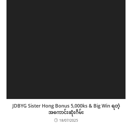
JDBYG Sister Hong Bonus 5,000ks & Big Win ရတဲ့
အကောင်းဆုံးဂိမ်း
18/07/2025