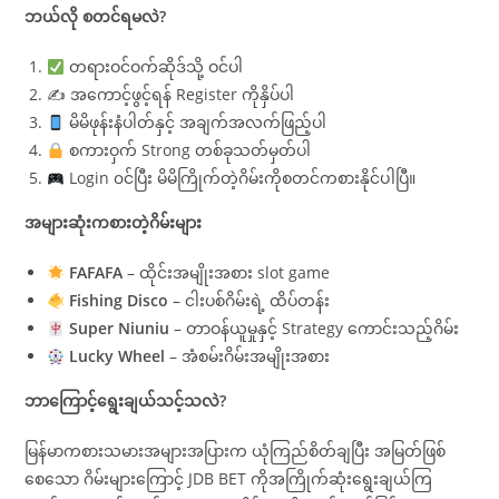
ဘယ်လို စတင်ရမလဲ?
တရားဝင်ဝက်ဆိုဒ်သို့ ဝင်ပါ
✍️ အကောင့်ဖွင့်ရန် Register ကိုနှိပ်ပါ
မိမိဖုန်းနံပါတ်နှင့် အချက်အလက်ဖြည့်ပါ
စကားဝှက် Strong တစ်ခုသတ်မှတ်ပါ
Login ၀င်ပြီး မိမိကြိုက်တဲ့ဂိမ်းကိုစတင်ကစားနိုင်ပါပြီ။
အများဆုံးကစားတဲ့ဂိမ်းများ
FAFAFA
– ထိုင်းအမျိုးအစား slot game
Fishing Disco
– ငါးပစ်ဂိမ်းရဲ့ ထိပ်တန်း
Super Niuniu
– တာဝန်ယူမှုနှင့် Strategy ကောင်းသည့်ဂိမ်း
Lucky Wheel
– အံစမ်းဂိမ်းအမျိုးအစား
ဘာကြောင့်ရွေးချယ်သင့်သလဲ?
မြန်မာကစားသမားအများအပြားက ယုံကြည်စိတ်ချပြီး အမြတ်ဖြစ်
စေသော ဂိမ်းများကြောင့် JDB BET ကိုအကြိုက်ဆုံးရွေးချယ်ကြ