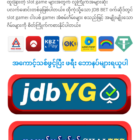
ထူးခြားတဲ့ slot game များအတွက် လူကြိုက်အများဆုံး
ပလက်ဖောင်းတစ်ခုဖြစ်ပါတယ်။ ထိုကဲ့သို့သော JDB BET ဝက်ဆိုဒ်တွင်
slot game၊ ငါးပစ် game၊ အံစမ်းဂိမ်းများ စသည်ဖြင့် အမျိုးမျိုးသော
ဂိမ်းများကို စိတ်ကြိုက်ကစားနိုင်ပါတယ်။
အကောင့်သစ်ဖွင့်ပြီး ဖရီး ဘောနပ်များရယူပါ