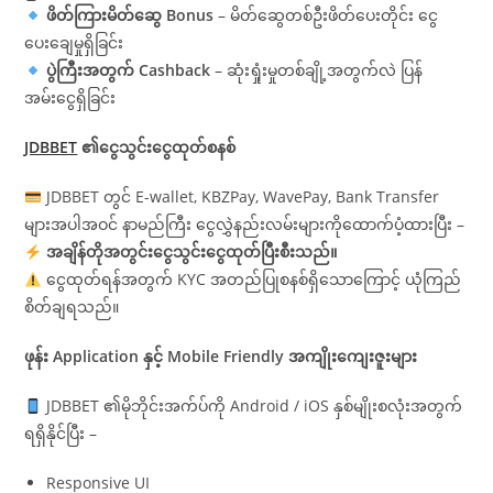
ဖိတ်ကြားမိတ်ဆွေ Bonus
– မိတ်ဆွေတစ်ဦးဖိတ်ပေးတိုင်း ငွေ
ပေးချေမှုရှိခြင်း
ပွဲကြီးအတွက် Cashback
– ဆုံးရှုံးမှုတစ်ချို့အတွက်လဲ ပြန်
အမ်းငွေရှိခြင်း
JDBBET
၏ငွေသွင်းငွေထုတ်စနစ်
JDBBET တွင် E-wallet, KBZPay, WavePay, Bank Transfer
များအပါအဝင် နာမည်ကြီး ငွေလွှဲနည်းလမ်းများကိုထောက်ပံ့ထားပြီး –
အချိန်တိုအတွင်းငွေသွင်းငွေထုတ်ပြီးစီးသည်။
ငွေထုတ်ရန်အတွက် KYC အတည်ပြုစနစ်ရှိသောကြောင့် ယုံကြည်
စိတ်ချရသည်။
ဖုန်း Application နှင့် Mobile Friendly အကျိုးကျေးဇူးများ
JDBBET ၏မိုဘိုင်းအက်ပ်ကို Android / iOS နှစ်မျိုးစလုံးအတွက်
ရရှိနိုင်ပြီး –
Responsive UI