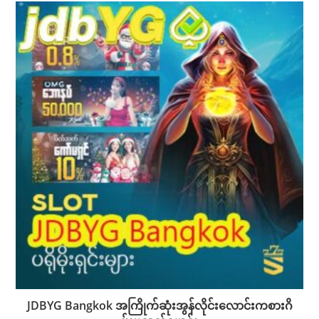
JDBYG Bangkok အကြိုက်ဆုံးအွန်လိုင်းလောင်းကစားဂိ